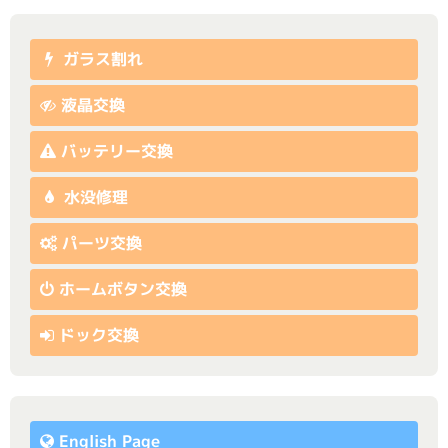
ガラス割れ
液晶交換
バッテリー交換
水没修理
パーツ交換
ホームボタン交換
ドック交換
English Page