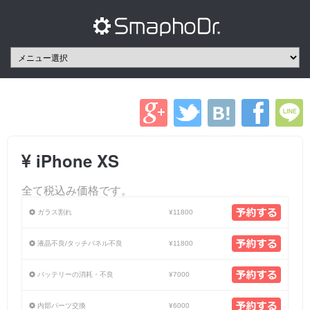
iPhone XS
全て税込み価格です。
ガラス割れ
¥11800
液晶不良/タッチパネル不良
¥11800
バッテリーの消耗・不良
¥7000
内部パーツ交換
¥6000