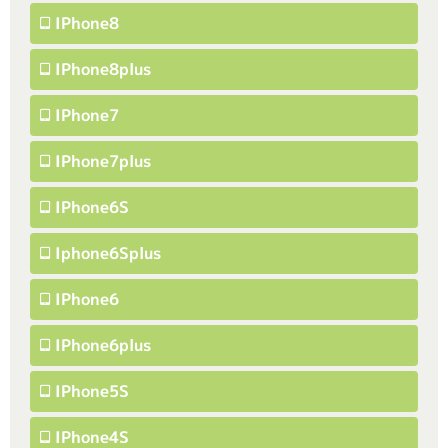
IPhone8
IPhone8plus
IPhone7
IPhone7plus
IPhone6S
Iphone6Splus
IPhone6
IPhone6plus
IPhone5S
IPhone4S