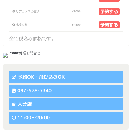
リアカメラの交換
¥9800
水没点検
¥4800
全て税込み価格です。
予約OK・飛び込みOK
097-578-7340
大分店
11:00〜20:00