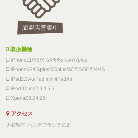
取扱機種
iPhone11/XS/XR/X/8/8plus/7/7plus
iPhone6S/6Splus/6/6plus/SE/5S/5C/5/4/4S
iPad2,3,4,/iPad mini/iPadAir
iPod Touch2,3,4,5,6
XperiaZ3,Z4,Z5
アクセス
大在駅前 パン屋ブランチの2F