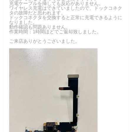
充電ケーブルを挿しても反応がありません。
ワイヤレス充電はできていましたので、ドックコネク
タの故障だと思われます。
ドックコネクタを交換すると正常に充電できるように
なりました。
動作確認も問題ありません。
作業時間：1時間ほどでご返却致しました。
ご来店ありがとうございました。