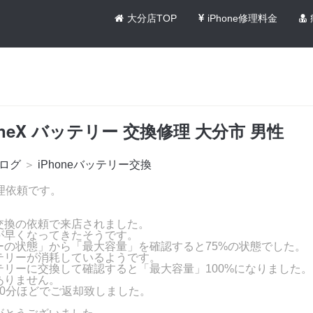
大分店TOP
iPhone修理料金
oneX バッテリー 交換修理 大分市 男性
ログ
＞
iPhoneバッテリー交換
 修理依頼です。
交換の依頼で来店されました。
が早くなってきたそうです。
ーの状態」から「最大容量」を確認すると75%の状態でした。
テリーが消耗しているようです。
テリーに交換して確認すると「最大容量」100%になりました。
ありません。
20分ほどでご返却致しました。