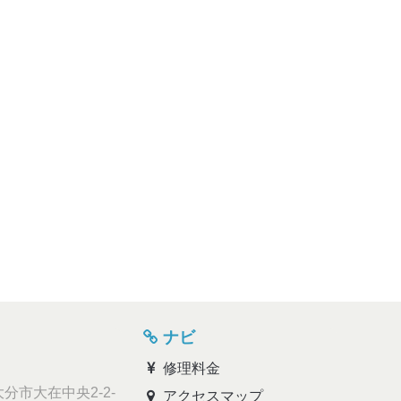
ナビ
修理料金
分市大在中央2-2-
アクセスマップ