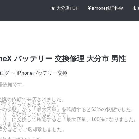
大分店TOP
iPhone修理料金
oneX バッテリー 交換修理 大分市 男性
ログ
＞
iPhoneバッテリー交換
 修理依頼です。
交換の依頼で来店されました。
が早くなってきたそうです。
ーの状態」から「最大容量」を確認すると63%の状態でした。
テリーが消耗しているようです。
テリーに交換して確認すると「最大容量」100%になりました。
ありません。
15分ほどでご返却致しました。