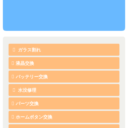
ガラス割れ
液晶交換
バッテリー交換
水没修理
パーツ交換
ホームボタン交換