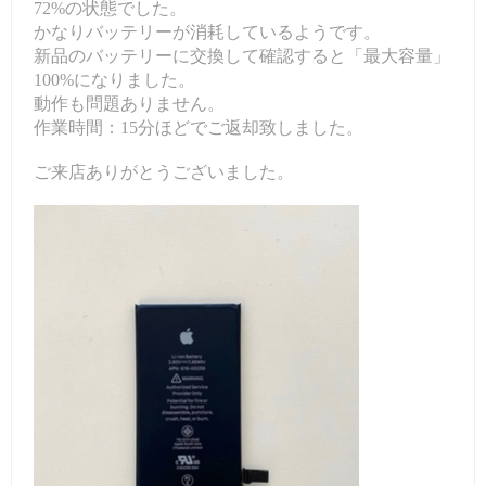
72%の状態でした。
かなりバッテリーが消耗しているようです。
新品のバッテリーに交換して確認すると「最大容量」
100%になりました。
動作も問題ありません。
作業時間：15分ほどでご返却致しました。
ご来店ありがとうございました。