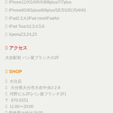
iPhone11/XS/XR/X/8/8plus/7/7plus
iPhone6S/6Splus/6/6plus/SE/5S/5C/5/4/4S
iPad2,3,4,/iPad mini/iPadAir
iPod Touch2,3,4,5,6
XperiaZ3,Z4,Z5
アクセス
大在駅前 パン屋ブランチの2F
SHOP
大分店
大分県大分市大在中央2-2-8
河野ビル2F(パン屋ブランチ2F)
〒 870-0251
11:00〜20:00
最終受け付け19:30