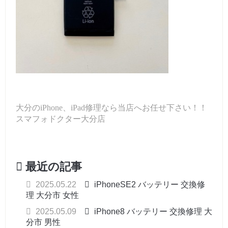
大分のiPhone、iPad修理なら当店へお任せ下さい！！
スマフォドクター大分店
最近の記事
2025.05.22
iPhoneSE2 バッテリー 交換修
理 大分市 女性
2025.05.09
iPhone8 バッテリー 交換修理 大
分市 男性