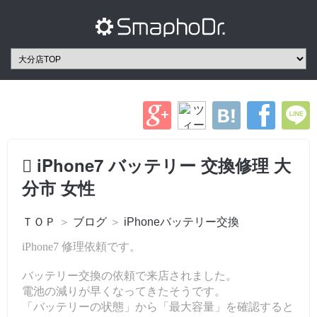
iPhone7 バッテリー 交換修理 大
分市 女性
ＴＯＰ
＞
ブログ
＞
iPhoneバッテリー交換
iPhone7 修理依頼です。
バッテリー交換の依頼で来店されました。
電池の減りが早くなってきたそうです。
「バッテリーの状態」から「最大容量」を確認すると