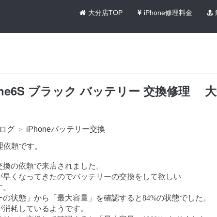
大分店TOP
iPhone修理料金
one6S ブラック バッテリー 交換修理 大
ログ
＞
iPhoneバッテリー交換
 修理依頼です。
交換の依頼で来店されました。
が早くなってきたのでバッテリーの交換をして欲しい
す。
ーの状態」から「最大容量」を確認すると84%の状態でした。
が消耗しているようです。