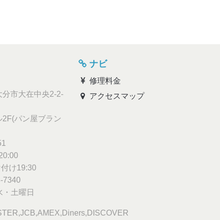
ナビ
修理料金
分市大在中央2-2-
アクセスマップ
2F(パン屋ブラン
51
0:00
け19:30
-7340
水・土曜日
TER,JCB,AMEX,Diners,DISCOVER