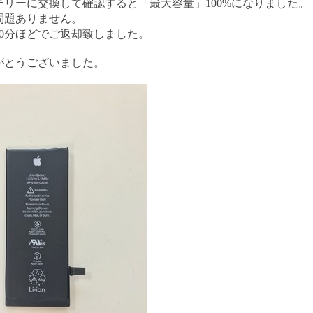
テリーに交換して確認すると「最大容量」100%になりました。
問題ありません。
10分ほどでご返却致しました。
がとうございました。