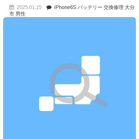
2025.01.15
iPhone6S バッテリー 交換修理 大分
市 男性