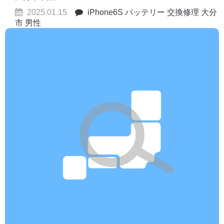
2025.01.15
iPhone6S バッテリー 交換修理 大分
市 男性