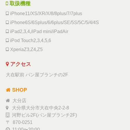
取扱機種
iPhone11/XS/XR/X/8/8plus/7/7plus
iPhone6S/6Splus/6/6plus/SE/5S/5C/5/4/4S
iPad2,3,4,/iPad mini/iPadAir
iPod Touch2,3,4,5,6
XperiaZ3,Z4,Z5
アクセス
大在駅前 パン屋ブランチの2F
SHOP
大分店
大分県大分市大在中央2-2-8
河野ビル2F(パン屋ブランチ2F)
〒 870-0251
11:00〜20:00