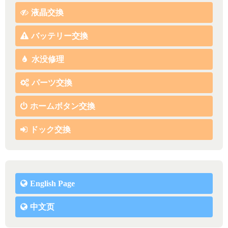
液晶交換
バッテリー交換
水没修理
パーツ交換
ホームボタン交換
ドック交換
English Page
中文页