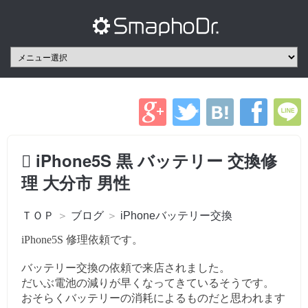
iPhone5S 黒 バッテリー 交換修
理 大分市 男性
ＴＯＰ
＞
ブログ
＞
iPhoneバッテリー交換
iPhone5S 修理依頼です。
バッテリー交換の依頼で来店されました。
だいぶ電池の減りが早くなってきているそうです。
おそらくバッテリーの消耗によるものだと思われます