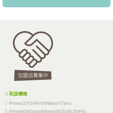
取扱機種
iPhone11/XS/XR/X/8/8plus/7/7plus
iPhone6S/6Splus/6/6plus/SE/5S/5C/5/4/4S