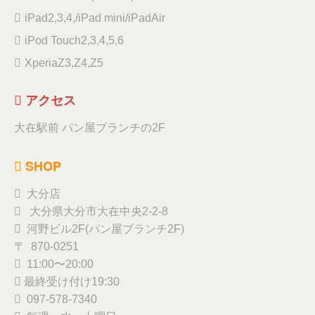
iPad2,3,4,/iPad mini/iPadAir
iPod Touch2,3,4,5,6
XperiaZ3,Z4,Z5
アクセス
大在駅前 パン屋ブランチの2F
SHOP
大分店
大分県大分市大在中央2-2-8
河野ビル2F(パン屋ブランチ2F)
〒 870-0251
11:00〜20:00
最終受け付け19:30
097-578-7340