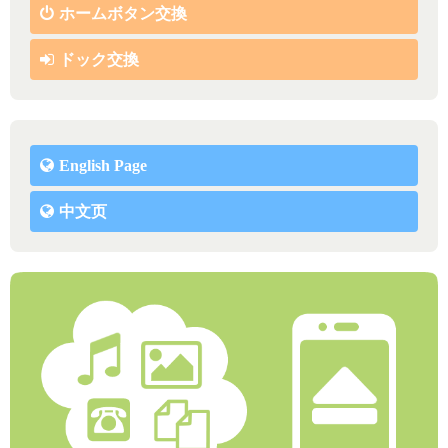
ホームボタン交換
ドック交換
English Page
中文页