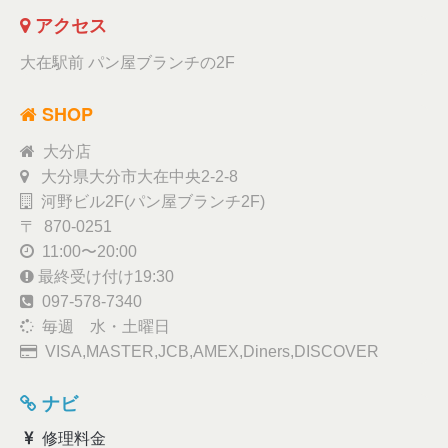
アクセス
大在駅前 パン屋ブランチの2F
SHOP
大分店
大分県大分市大在中央2-2-8
河野ビル2F(パン屋ブランチ2F)
〒 870-0251
11:00〜20:00
最終受け付け19:30
097-578-7340
毎週 水・土曜日
VISA,MASTER,JCB,AMEX,Diners,DISCOVER
ナビ
修理料金