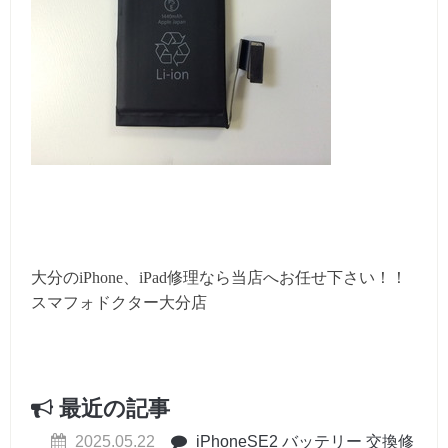
大分のiPhone、iPad修理なら当店へお任せ下さい！！
スマフォドクター大分店
最近の記事
2025.05.22
iPhoneSE2 バッテリー 交換修