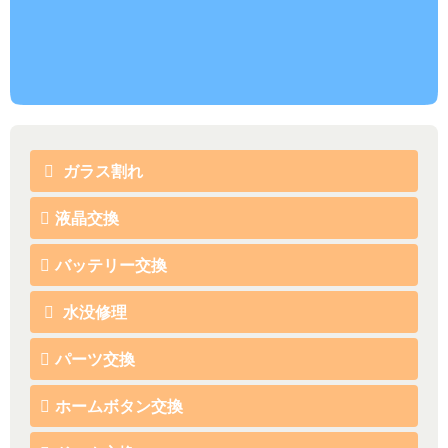
ガラス割れ
液晶交換
バッテリー交換
水没修理
パーツ交換
ホームボタン交換