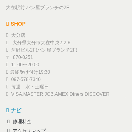
大在駅前 パン屋ブランチの2F
SHOP
大分店
大分県大分市大在中央2-2-8
河野ビル2F(パン屋ブランチ2F)
〒 870-0251
11:00〜20:00
最終受け付け19:30
097-578-7340
毎週 水・土曜日
VISA,MASTER,JCB,AMEX,Diners,DISCOVER
ナビ
修理料金
アクセスマップ