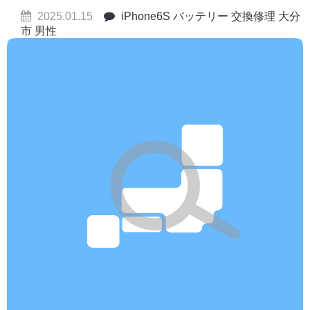
2025.01.15
iPhone6S バッテリー 交換修理 大分
市 男性