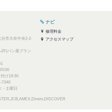
ナビ
修理料金
分市大在中央2-2-
アクセスマップ
2F(パン屋ブラン
51
0:00
け19:30
-7340
水・土曜日
TER,JCB,AMEX,Diners,DISCOVER