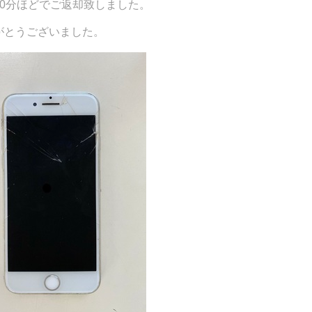
30分ほどでご返却致しました。
がとうございました。