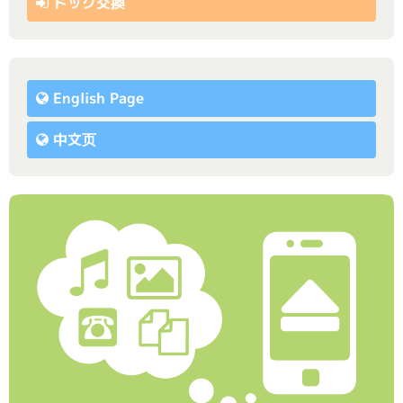
ドック交換
English Page
中文页