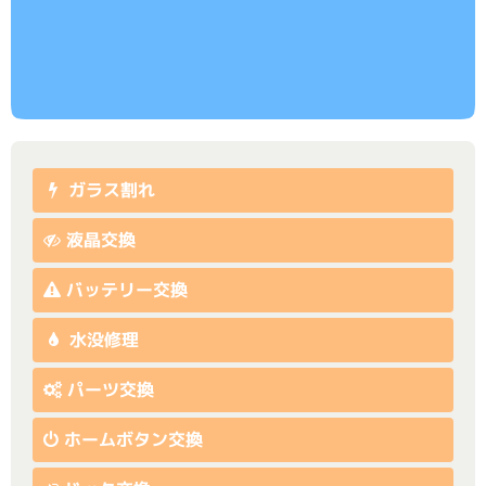
ガラス割れ
液晶交換
バッテリー交換
水没修理
パーツ交換
ホームボタン交換