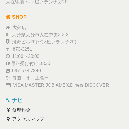
大在駅前 パン屋ブランチの2F
SHOP
大分店
大分県大分市大在中央2-2-8
河野ビル2F(パン屋ブランチ2F)
〒 870-0251
11:00〜20:00
最終受け付け19:30
097-578-7340
毎週 水・土曜日
VISA,MASTER,JCB,AMEX,Diners,DISCOVER
ナビ
修理料金
アクセスマップ