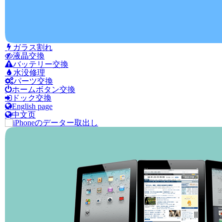
ガラス割れ
液晶交換
バッテリー交換
水没修理
パーツ交換
ホームボタン交換
ドック交換
English page
中文页