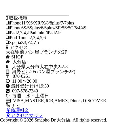
取扱機種
iPhone11/XS/XR/X/8/8plus/7/7plus
iPhone6S/6Splus/6/6plus/SE/5S/5C/5/4/4S
iPad2,3,4,/iPad mini/iPadAir
iPod Touch2,3,4,5,6
XperiaZ3,Z4,Z5
アクセス
大在駅前 パン屋ブランチの2F
SHOP
大分店
大分県大分市大在中央2-2-8
河野ビル2F(パン屋ブランチ2F)
〒 870-0251
11:00〜20:00
最終受け付け19:30
097-578-7340
毎週 水・土曜日
VISA,MASTER,JCB,AMEX,Diners,DISCOVER
ナビ
修理料金
アクセスマップ
Copyright © 2026 Smapho Dr.大分店. All rights reserved.