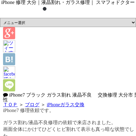
iPhone 修理 大分｜液晶割れ・ガラス修理｜ スマフォドクター
iPhone7 ブラック ガラス割れ 液晶不良 交換修理 大分市 
性
ＴＯＰ
＞
ブログ
＞
iPhoneガラス交換
iPhone7 修理依頼です。
ガラス割れ/液晶不良修理の依頼で来店されました。
画面全体にかけてひどくヒビ割れて表示も真っ暗な状態でし
た。