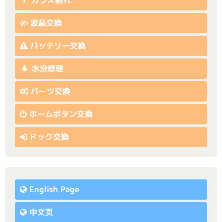
ガラス割れ
液晶交換
バッテリー交換
水没修理
パーツ交換
ホームボタン交換
ドック交換
English Page
中文页