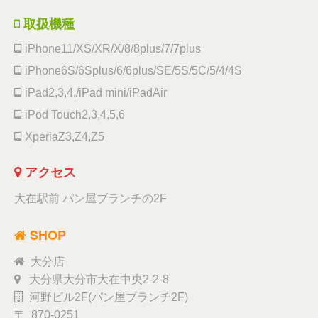
取扱機種
iPhone11/XS/XR/X/8/8plus/7/7plus
iPhone6S/6Splus/6/6plus/SE/5S/5C/5/4/4S
iPad2,3,4,/iPad mini/iPadAir
iPod Touch2,3,4,5,6
XperiaZ3,Z4,Z5
アクセス
大在駅前 パン屋ブランチの2F
SHOP
大分店
大分県大分市大在中央2-2-8
河野ビル2F(パン屋ブランチ2F)
〒 870-0251