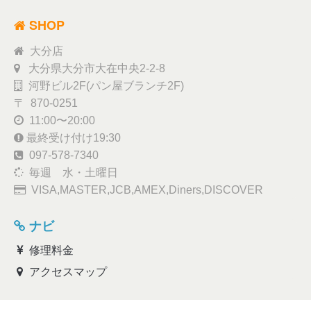
SHOP
大分店
大分県大分市大在中央2-2-8
河野ビル2F(パン屋ブランチ2F)
〒 870-0251
11:00〜20:00
最終受け付け19:30
097-578-7340
毎週 水・土曜日
VISA,MASTER,JCB,AMEX,Diners,DISCOVER
ナビ
修理料金
アクセスマップ