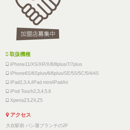
取扱機種
iPhone11/XS/XR/X/8/8plus/7/7plus
iPhone6S/6Splus/6/6plus/SE/5S/5C/5/4/4S
iPad2,3,4,/iPad mini/iPadAir
iPod Touch2,3,4,5,6
XperiaZ3,Z4,Z5
アクセス
大在駅前 パン屋ブランチの2F