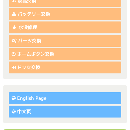
液晶交換
バッテリー交換
水没修理
パーツ交換
ホームボタン交換
ドック交換
English Page
中文页