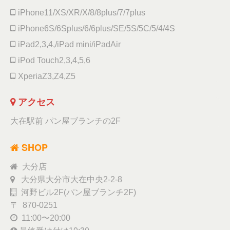
iPhone11/XS/XR/X/8/8plus/7/7plus
iPhone6S/6Splus/6/6plus/SE/5S/5C/5/4/4S
iPad2,3,4,/iPad mini/iPadAir
iPod Touch2,3,4,5,6
XperiaZ3,Z4,Z5
アクセス
大在駅前 パン屋ブランチの2F
SHOP
大分店
大分県大分市大在中央2-2-8
河野ビル2F(パン屋ブランチ2F)
〒 870-0251
11:00〜20:00