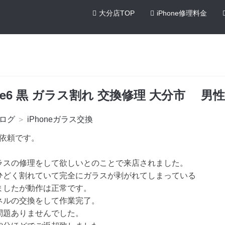
大分店TOP
iPhone修理料金
one6 黒 ガラス割れ 交換修理 大分市 男性
ログ
＞
iPhoneガラス交換
修理依頼です。
ラスの修理をして欲しいとのことで来店されました。
ひどく割れていて完全にガラスが剥がれてしまっている
ましたが動作は正常です。
ネルの交換をして作業完了。
問題ありませんでした。