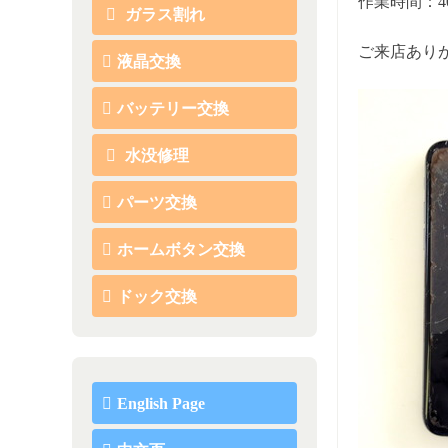
作業時間：
ガラス割れ
ご来店あり
液晶交換
バッテリー交換
水没修理
パーツ交換
ホームボタン交換
ドック交換
English Page