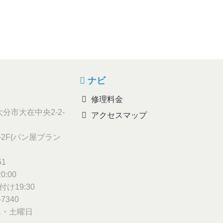
ナビ
修理料金
分市大在中央2-2-
アクセスマップ
2F(パン屋ブラン
51
0:00
け19:30
-7340
・土曜日