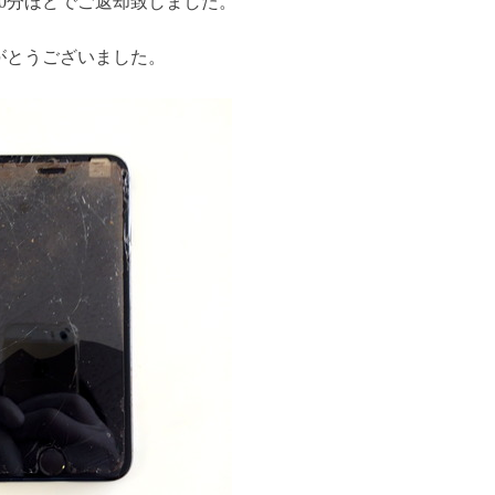
40分ほどでご返却致しました。
がとうございました。