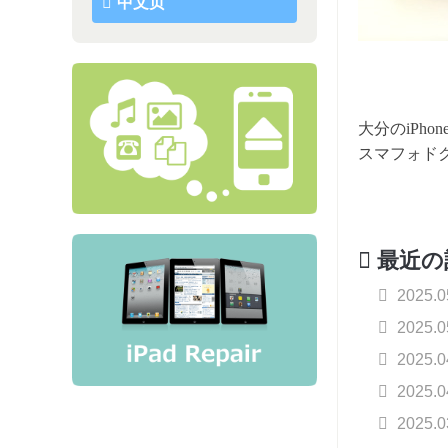
中文页
大分のiPh
スマフォド
最近の
2025.
2025.
2025.
2025.
2025.