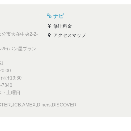
ナビ
修理料金
分市大在中央2-2-
アクセスマップ
2F(パン屋ブラン
51
0:00
け19:30
-7340
水・土曜日
TER,JCB,AMEX,Diners,DISCOVER