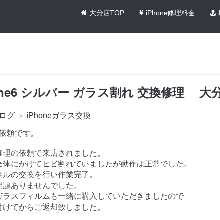
大分店TOP
iPhone修理料金
one6 シルバー ガラス割れ 交換修理 大
ログ
＞
iPhoneガラス交換
修理依頼です。
修理の依頼で来店されました。
全体にかけてヒビ割れていましたが動作は正常でした。
ネルの交換を行い作業完了。
問題ありませんでした。
ガラスフィルムも一緒に購入していただきましたので
付けてからご返却致しました。