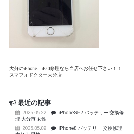
大分のiPhone、iPad修理なら当店へお任せ下さい！！
スマフォドクター大分店
最近の記事
2025.05.22
iPhoneSE2 バッテリー 交換修
理 大分市 女性
2025.05.09
iPhone8 バッテリー 交換修理