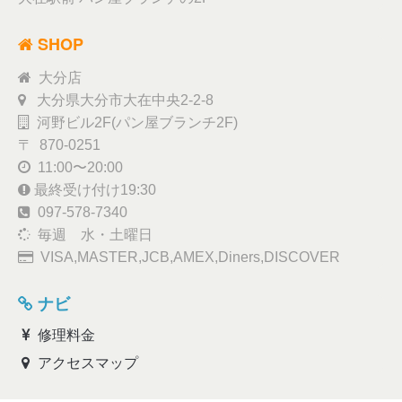
SHOP
大分店
大分県大分市大在中央2-2-8
河野ビル2F(パン屋ブランチ2F)
〒 870-0251
11:00〜20:00
最終受け付け19:30
097-578-7340
毎週 水・土曜日
VISA,MASTER,JCB,AMEX,Diners,DISCOVER
ナビ
修理料金
アクセスマップ