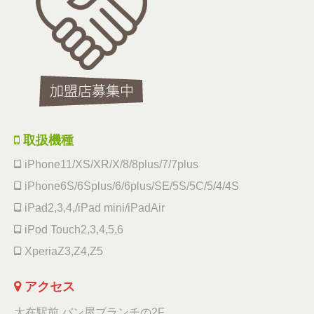
取扱機種
iPhone11/XS/XR/X/8/8plus/7/7plus
iPhone6S/6Splus/6/6plus/SE/5S/5C/5/4/4S
iPad2,3,4,/iPad mini/iPadAir
iPod Touch2,3,4,5,6
XperiaZ3,Z4,Z5
アクセス
大在駅前 パン屋ブランチの2F