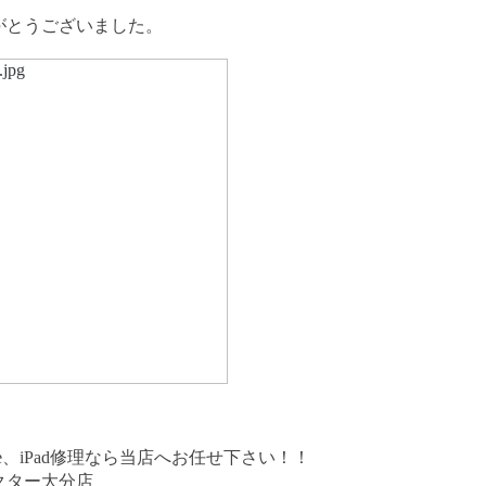
がとうございました。
one、iPad修理なら当店へお任せ下さい！！
クター大分店