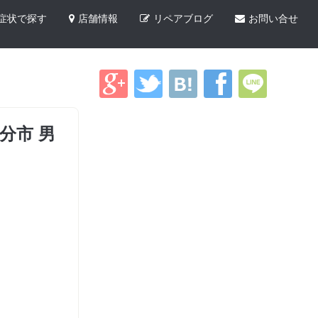
症状で探す
店舗情報
リペアブログ
お問い合せ
分市 男