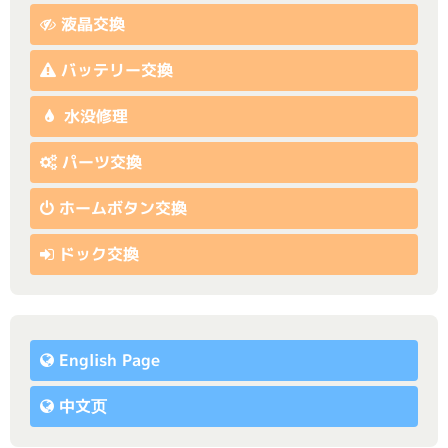
液晶交換
バッテリー交換
水没修理
パーツ交換
ホームボタン交換
ドック交換
English Page
中文页