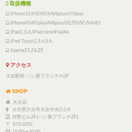
取扱機種
iPhone11/XS/XR/X/8/8plus/7/7plus
iPhone6S/6Splus/6/6plus/SE/5S/5C/5/4/4S
iPad2,3,4,/iPad mini/iPadAir
iPod Touch2,3,4,5,6
XperiaZ3,Z4,Z5
アクセス
大在駅前 パン屋ブランチの2F
SHOP
大分店
大分県大分市大在中央2-2-8
河野ビル2F(パン屋ブランチ2F)
〒 870-0251
11:00〜20:00