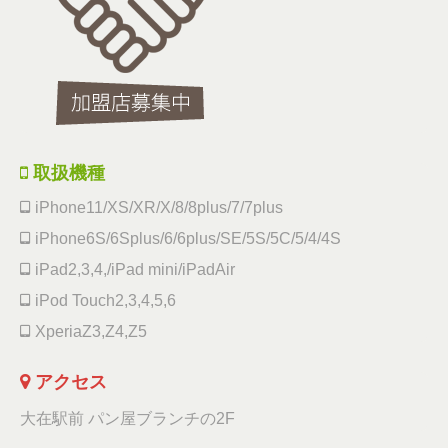
取扱機種
iPhone11/XS/XR/X/8/8plus/7/7plus
iPhone6S/6Splus/6/6plus/SE/5S/5C/5/4/4S
iPad2,3,4,/iPad mini/iPadAir
iPod Touch2,3,4,5,6
XperiaZ3,Z4,Z5
アクセス
大在駅前 パン屋ブランチの2F