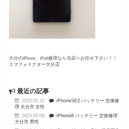
大分のiPhone、iPad修理なら当店へお任せ下さい！！
スマフォドクター大分店
最近の記事
2025.05.22
iPhoneSE2 バッテリー 交換修
理 大分市 女性
2025.05.09
iPhone8 バッテリー 交換修理
大分市 男性