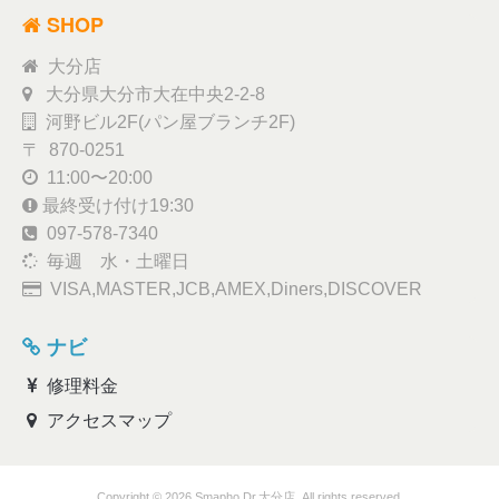
SHOP
大分店
大分県大分市大在中央2-2-8
河野ビル2F(パン屋ブランチ2F)
〒 870-0251
11:00〜20:00
最終受け付け19:30
097-578-7340
毎週 水・土曜日
VISA,MASTER,JCB,AMEX,Diners,DISCOVER
ナビ
修理料金
アクセスマップ
Copyright © 2026 Smapho Dr.大分店. All rights reserved.