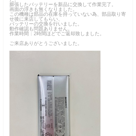
膨張したバッテリーを新品に交換して作業完了。
画面の浮きも無くなりました。
この機種は部品の在庫を持っていない為、部品取り寄
せ後に来店してもらい、
バッテリーの交換を行いました。
動作確認も問題ありません。
作業時間：2時間ほどでご返却致しました。
ご来店ありがとうございました。