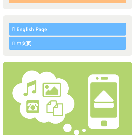
English Page
中文页