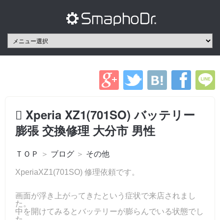
Xperia XZ1(701SO) バッテリー
膨張 交換修理 大分市 男性
ＴＯＰ
＞
ブログ
＞
その他
XperiaXZ1(701SO) 修理依頼です。
画面が浮き上がってきたという症状で来店されまし
た。
中を開けてみるとバッテリーが膨らんでいる状態でし
た。