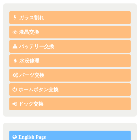
ガラス割れ
液晶交換
バッテリー交換
水没修理
パーツ交換
ホームボタン交換
ドック交換
English Page