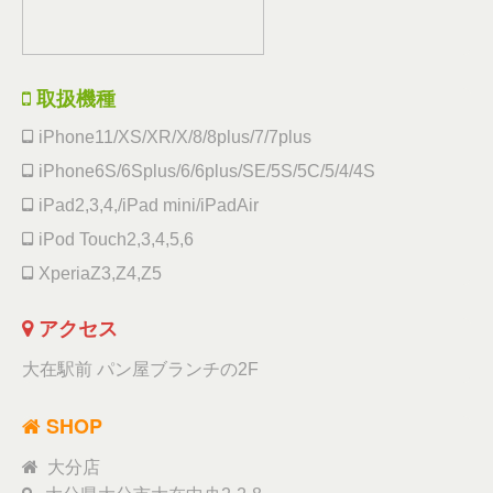
取扱機種
iPhone11/XS/XR/X/8/8plus/7/7plus
iPhone6S/6Splus/6/6plus/SE/5S/5C/5/4/4S
iPad2,3,4,/iPad mini/iPadAir
iPod Touch2,3,4,5,6
XperiaZ3,Z4,Z5
アクセス
大在駅前 パン屋ブランチの2F
SHOP
大分店